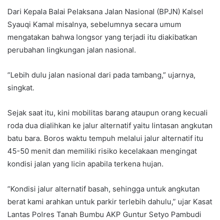
Dari Kepala Balai Pelaksana Jalan Nasional (BPJN) Kalsel
Syauqi Kamal misalnya, sebelumnya secara umum
mengatakan bahwa longsor yang terjadi itu diakibatkan
perubahan lingkungan jalan nasional.
“Lebih dulu jalan nasional dari pada tambang,” ujarnya,
singkat.
Sejak saat itu, kini mobilitas barang ataupun orang kecuali
roda dua dialihkan ke jalur alternatif yaitu lintasan angkutan
batu bara. Boros waktu tempuh melalui jalur alternatif itu
45-50 menit dan memiliki risiko kecelakaan mengingat
kondisi jalan yang licin apabila terkena hujan.
“Kondisi jalur alternatif basah, sehingga untuk angkutan
berat kami arahkan untuk parkir terlebih dahulu,” ujar Kasat
Lantas Polres Tanah Bumbu AKP Guntur Setyo Pambudi