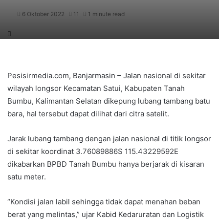
6 Oktober 2022
11
1 minute read
Pesisirmedia.com, Banjarmasin – Jalan nasional di sekitar
wilayah longsor Kecamatan Satui, Kabupaten Tanah
Bumbu, Kalimantan Selatan dikepung lubang tambang batu
bara, hal tersebut dapat dilihat dari citra satelit.
Jarak lubang tambang dengan jalan nasional di titik longsor
di sekitar koordinat 3.76089886S 115.43229592E
dikabarkan BPBD Tanah Bumbu hanya berjarak di kisaran
satu meter.
“Kondisi jalan labil sehingga tidak dapat menahan beban
berat yang melintas,” ujar Kabid Kedaruratan dan Logistik