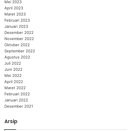
Mei 2023
April 2023
Maret 2023
Februari 2023
Januari 2023
Desember 2022
November 2022
Oktober 2022
September 2022
Agustus 2022
Juli 2022
Juni 2022
Mei 2022
April 2022
Maret 2022
Februari 2022
Januari 2022
Desember 2021
Arsip