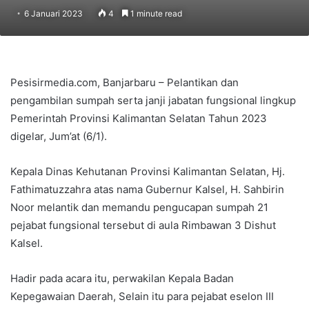
6 Januari 2023
4
1 minute read
Pesisirmedia.com, Banjarbaru – Pelantikan dan
pengambilan sumpah serta janji jabatan fungsional lingkup
Pemerintah Provinsi Kalimantan Selatan Tahun 2023
digelar, Jum’at (6/1).
Kepala Dinas Kehutanan Provinsi Kalimantan Selatan, Hj.
Fathimatuzzahra atas nama Gubernur Kalsel, H. Sahbirin
Noor melantik dan memandu pengucapan sumpah 21
pejabat fungsional tersebut di aula Rimbawan 3 Dishut
Kalsel.
Hadir pada acara itu, perwakilan Kepala Badan
Kepegawaian Daerah, Selain itu para pejabat eselon III