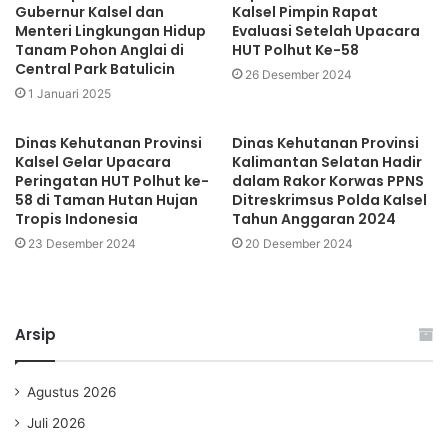
Gubernur Kalsel dan
Kalsel Pimpin Rapat
Menteri Lingkungan Hidup
Evaluasi Setelah Upacara
Tanam Pohon Anglai di
HUT Polhut Ke-58
Central Park Batulicin
26 Desember 2024
1 Januari 2025
Dinas Kehutanan Provinsi
Dinas Kehutanan Provinsi
Kalsel Gelar Upacara
Kalimantan Selatan Hadir
Peringatan HUT Polhut ke-
dalam Rakor Korwas PPNS
58 di Taman Hutan Hujan
Ditreskrimsus Polda Kalsel
Tropis Indonesia
Tahun Anggaran 2024
23 Desember 2024
20 Desember 2024
Arsip
Agustus 2026
Juli 2026