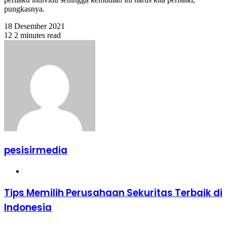
pungkasnya.
18 Desember 2021
12
2 minutes read
pesisirmedia
Website
Tips Memilih Perusahaan Sekuritas Terbaik di
Indonesia