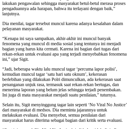
lakukan pengawalan sehingga masyarakat betul-betul merasa proses
pengaduannya ada harapan, bahwa itu terlayani dengan baik,”
lanjutnya.
Dia menilai, tagar tersebut muncul karena adanya kesalahan dalam
pelayanan masyarakat.
“Kenapa ini saya sampaikan, akhir-akhir ini muncul banyak
fenomena yang muncul di media sosial yang tentunya ini menjadi
bagian yang harus kita cermati. Karena ini bagian dari tugas dari
rekan-rekan untuk evaluasi apa yang terjadi menyebabkan fenomena
ini,” ujar Sigit.
“Jadi, beberapa waktu lalu muncul tagar ‘percuma lapor polisi’,
kemudian muncul tagar ‘satu hari satu oknum’, kekerasan
berlebihan yang dilakukan Polri dimunculkan, ada kekerasan saat
penanganan unjuk rasa, termasuk saat rekan-rekan bertugas, dan
menerima laporan yang belum jelas sehingga terjadi penembakan.
Ini juga di mata masyarakat menjadi suatu penilaian,” tuturnya.
Selain itu, Sigit menyinggung tagar lain seperti ‘No Viral No Justice’
dari masyarakat di medsos. Dia meminta jajarannya untuk
melakukan evaluasi. Dia menyebut, semua penilaian dari
masyarakat harus diterima sebagai bagian dari kritik serta evaluasi.