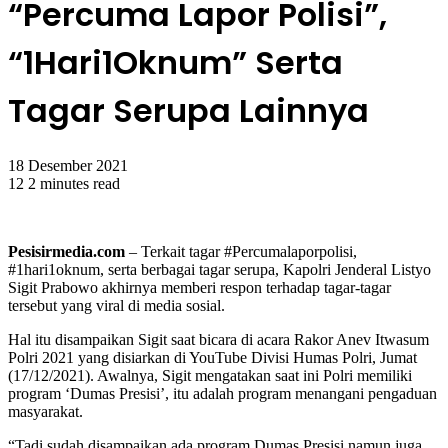
“Percuma Lapor Polisi”,
“1Hari1Oknum” Serta
Tagar Serupa Lainnya
18 Desember 2021
12
2 minutes read
Pesisirmedia.com
– Terkait tagar #Percumalaporpolisi,
#1hari1oknum, serta berbagai tagar serupa, Kapolri Jenderal Listyo
Sigit Prabowo akhirnya memberi respon terhadap tagar-tagar
tersebut yang viral di media sosial.
Hal itu disampaikan Sigit saat bicara di acara Rakor Anev Itwasum
Polri 2021 yang disiarkan di YouTube Divisi Humas Polri, Jumat
(17/12/2021). Awalnya, Sigit mengatakan saat ini Polri memiliki
program ‘Dumas Presisi’, itu adalah program menangani pengaduan
masyarakat.
“Tadi sudah disampaikan ada program Dumas Presisi namun juga