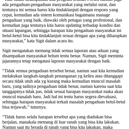
ada pengaduan-pengaduan masyarakat yang melalui surat, dan
tentunya ini semua harus kita tindaklanjuti dengan respons yang
cepat, kemudian ada sistem komunikasi bagaimana manage
pengaduan yang baik, diawaki oleh petugas yang profesional, dan
kemudian juga tentunya kita harus updating terhadap kondisi dan
situasi lapangan, sehingga harapan kita pengaduan masyarakat ini
betul-betul bisa kita tindaklanjuti sesuai dengan apa yang diharapkan
masyarakat,” kata Sigit dalam acara itu.
Sigit mengatakan memang tidak semua laporan atau aduan yang
disampaikan masyarakat belum tentu benar. Namun, Sigit meminta
jajarannya tetap mengatasi laporan masyarakat dengan baik.
“Tidak semua pengaduan tersebut benar, namun saat kita kemudian
melakukan langkah-langkah penanganan yg keliru atau ditanggapi
secara tidak utuh ada yg kurang maka kemudian muncul masalah
baru, yang tadinya pengaduan tidak benar, namun karena saat kita
tanggapinya tidak pas, tidak sesuai harapan masyarakat maka akan
muncul masalah baru. Jadi hal ini tentu harus segera dievaluasi,
sehingga harapan masyarakat terkait masalah pengaduan betul-betul
bisa terjawab,” tuturnya.
“Tidak harus selalu harapan tersebut apa yang diadukan bisa
berjalan, manakala memang di luar ranah yang bisa kita lakukan.
Namun saat itu berada di ranah yang bisa kita lakukan, maka