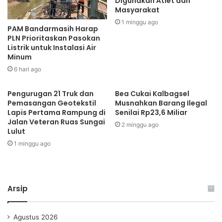
Digunakan Atlet dan
Masyarakat
1 minggu ago
PAM Bandarmasih Harap
PLN Prioritaskan Pasokan
Listrik untuk Instalasi Air
Minum
6 hari ago
Pengurugan 21 Truk dan
Bea Cukai Kalbagsel
Pemasangan Geotekstil
Musnahkan Barang Ilegal
Lapis Pertama Rampung di
Senilai Rp23,6 Miliar
Jalan Veteran Ruas Sungai
2 minggu ago
Lulut
1 minggu ago
Arsip
Agustus 2026