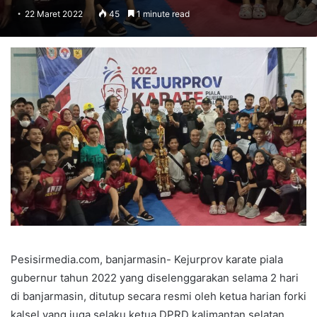
22 Maret 2022
45
1 minute read
Pesisirmedia.com, banjarmasin- Kejurprov karate piala
gubernur tahun 2022 yang diselenggarakan selama 2 hari
di banjarmasin, ditutup secara resmi oleh ketua harian forki
kalsel yang juga selaku ketua DPRD kalimantan selatan.