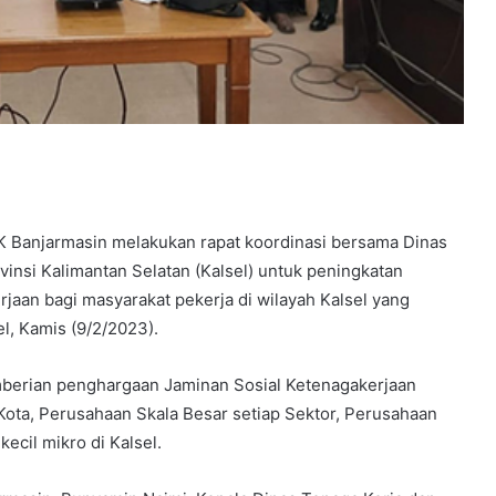
anjarmasin melakukan rapat koordinasi bersama Dinas
vinsi Kalimantan Selatan (Kalsel) untuk peningkatan
jaan bagi masyarakat pekerja di wilayah Kalsel yang
l, Kamis (9/2/2023).
mberian penghargaan Jaminan Sosial Ketenagakerjaan
ta, Perusahaan Skala Besar setiap Sektor, Perusahaan
ecil mikro di Kalsel.