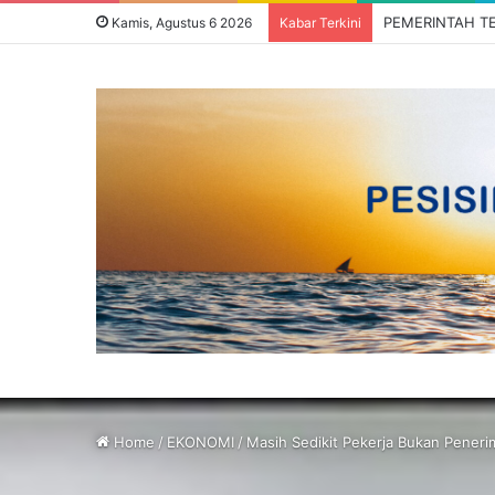
Kamis, Agustus 6 2026
Kabar Terkini
Home
/
EKONOMI
/
Masih Sedikit Pekerja Bukan Pener