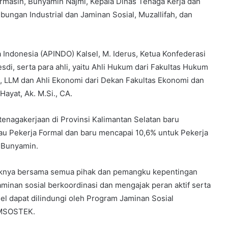
masin, Bunyamin Najmi, Kepala Dinas Tenaga Kerja dan
ubungan Industrial dan Jaminan Sosial, Muzallifah, dan
 Indonesia (APINDO) Kalsel, M. Iderus, Ketua Konfederasi
sdi, serta para ahli, yaitu Ahli Hukum dari Fakultas Hukum
., LLM dan Ahli Ekonomi dari Dekan Fakultas Ekonomi dan
ayat, Ak. M.Si., CA.
enagakerjaan di Provinsi Kalimantan Selatan baru
u Pekerja Formal dan baru mencapai 10,6% untuk Pekerja
 Bunyamin.
aknya bersama semua pihak dan pemangku kepentingan
minan sosial berkoordinasi dan mengajak peran aktif serta
el dapat dilindungi oleh Program Jaminan Sosial
AMSOSTEK.