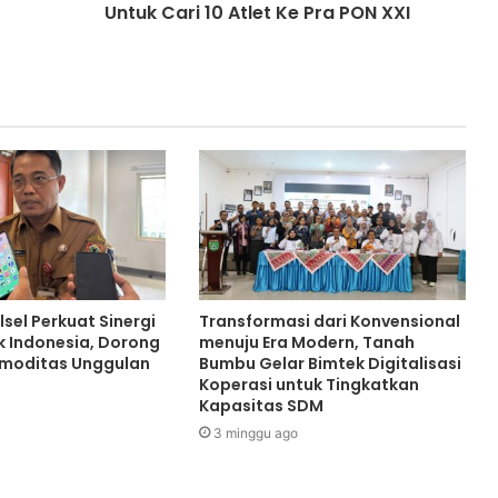
Untuk Cari 10 Atlet Ke Pra PON XXI
sel Perkuat Sinergi
Transformasi dari Konvensional
 Indonesia, Dorong
menuju Era Modern, Tanah
omoditas Unggulan
Bumbu Gelar Bimtek Digitalisasi
Koperasi untuk Tingkatkan
Kapasitas SDM
3 minggu ago