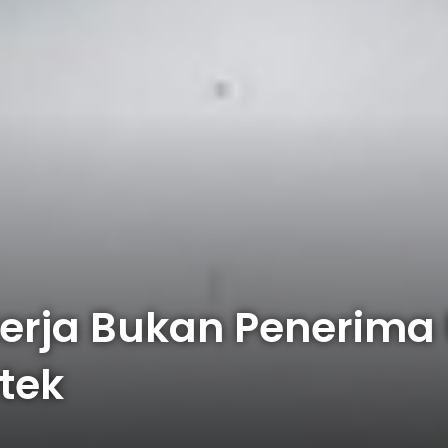
kerja Bukan Penerima
tek