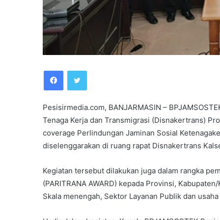
Facebook
Twitter
Pesisirmedia.com, BANJARMASIN – BPJAMSOSTEK B
Tenaga Kerja dan Transmigrasi (Disnakertrans) Pro
coverage Perlindungan Jaminan Sosial Ketenagaker
diselenggarakan di ruang rapat Disnakertrans Kalse
Kegiatan tersebut dilakukan juga dalam rangka pe
(PARITRANA AWARD) kepada Provinsi, Kabupaten/Ko
Skala menengah, Sektor Layanan Publik dan usaha k