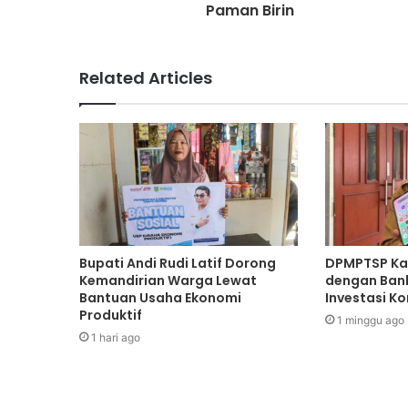
Paman Birin
Related Articles
Bupati Andi Rudi Latif Dorong
DPMPTSP Kal
Kemandirian Warga Lewat
dengan Bank
Bantuan Usaha Ekonomi
Investasi K
Produktif
1 minggu ago
1 hari ago