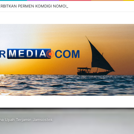
ima Upah Terjamin Jamsostek