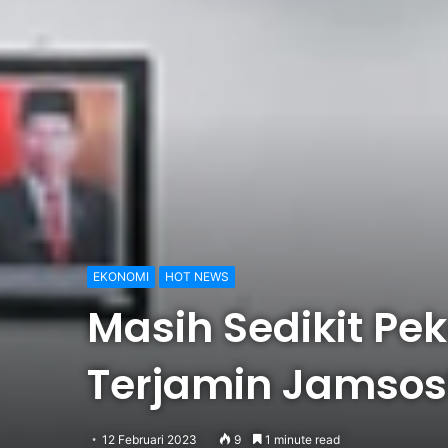
EKONOMI
HOT NEWS
Masih Sedikit Pe
Terjamin Jamsos
12 Februari 2023
9
1 minute read