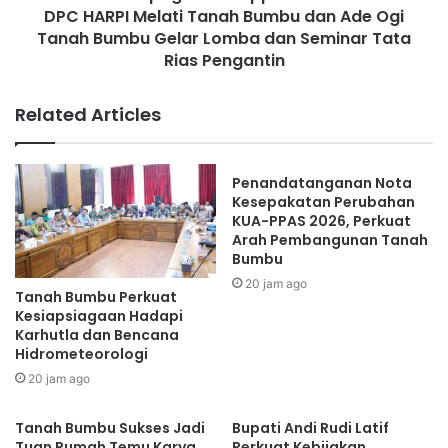
DPC HARPI Melati Tanah Bumbu dan Ade Ogi
Tanah Bumbu Gelar Lomba dan Seminar Tata
Rias Pengantin
Related Articles
Penandatanganan Nota
Kesepakatan Perubahan
KUA-PPAS 2026, Perkuat
Arah Pembangunan Tanah
Bumbu
20 jam ago
Tanah Bumbu Perkuat
Kesiapsiagaan Hadapi
Karhutla dan Bencana
Hidrometeorologi
20 jam ago
Tanah Bumbu Sukses Jadi
Bupati Andi Rudi Latif
Tuan Rumah Temu Karya
Perkuat Kebijakan