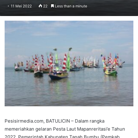
11 Mei 2022
22
Less than a minute
Pesisirmedia.com, BATULICIN – Dalam rangka
memeriahkan gelaran Pesta Laut Mapanreritasi’e Tahun
2022, Pemerintah Kabupaten Tanah Bumbu (Pemkab