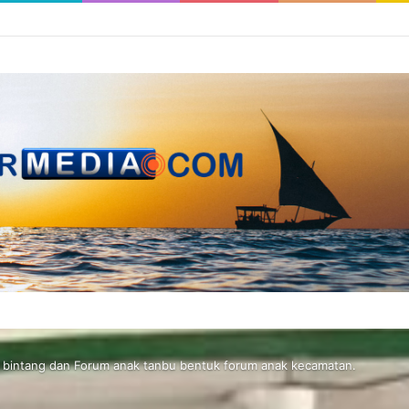
 bintang dan Forum anak tanbu bentuk forum anak kecamatan.