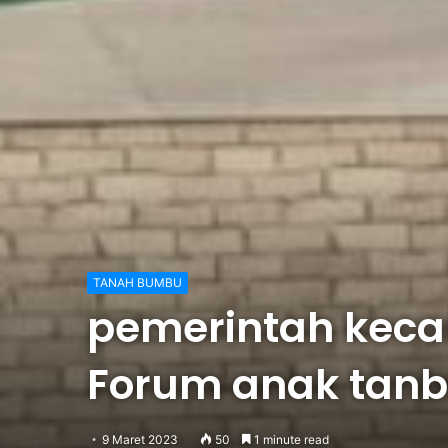
TANAH BUMBU
pemerintah keca
Forum anak tanb
9 Maret 2023
50
1 minute read