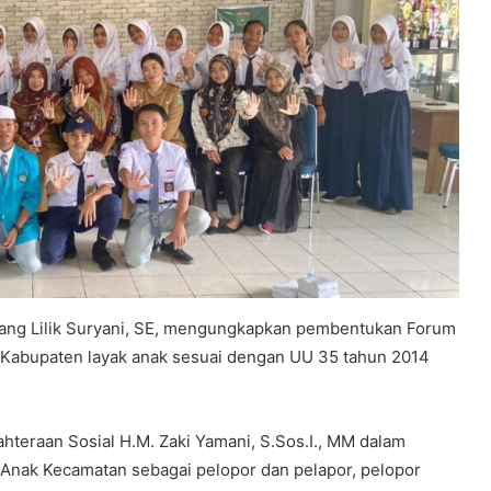
ntang Lilik Suryani, SE, mengungkapkan pembentukan Forum
a Kabupaten layak anak sesuai dengan UU 35 tahun 2014
teraan Sosial H.M. Zaki Yamani, S.Sos.I., MM dalam
nak Kecamatan sebagai pelopor dan pelapor, pelopor