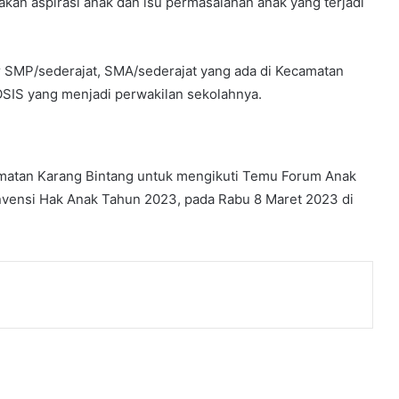
an aspirasi anak dan isu permasalahan anak yang terjadi
ar SMP/sederajat, SMA/sederajat yang ada di Kecamatan
OSIS yang menjadi perwakilan sekolahnya.
camatan Karang Bintang untuk mengikuti Temu Forum Anak
vensi Hak Anak Tahun 2023, pada Rabu 8 Maret 2023 di