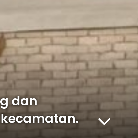
ng dan
 kecamatan.