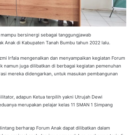
 mampu bersinergi sebagai tanggungjawab
k Anak di Kabupaten Tanah Bumbu tahun 2022 lalu.
 Azmi Irfala mengenalkan dan menyampaikan kegiatan Forum
uk namun juga dilibatkan di berbagai kegiatan pemenuhan
pirasi mereka didengarkan, untuk masukan pembangunan
litator, adapun Ketua terpilih yakni Utrujah Dewi
 keduanya merupakan pelajar kelas 11 SMAN 1 Simpang
Bintang berharap Forum Anak dapat dilibatkan dalam