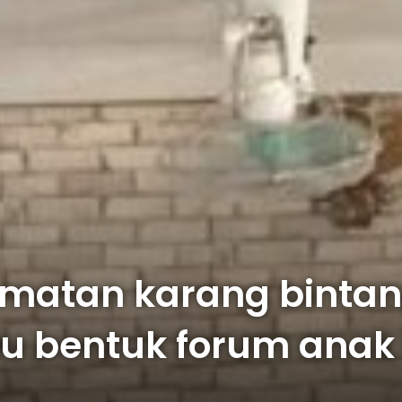
matan karang binta
u bentuk forum anak