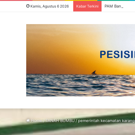
Kamis, Agustus 6 2026
Kabar Terkini
Home
/
TANAH BUMBU
/
pemerintah kecamatan karang