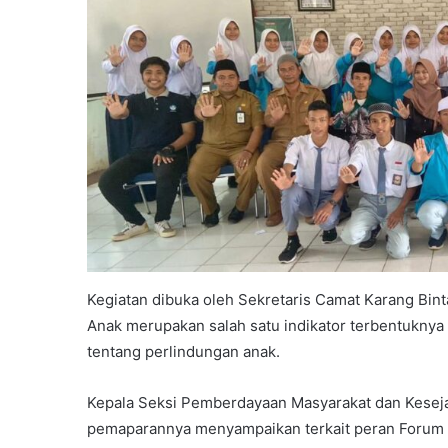
Kegiatan dibuka oleh Sekretaris Camat Karang Bi
Anak merupakan salah satu indikator terbentukny
tentang perlindungan anak.
Kepala Seksi Pemberdayaan Masyarakat dan Kesejah
pemaparannya menyampaikan terkait peran Forum A