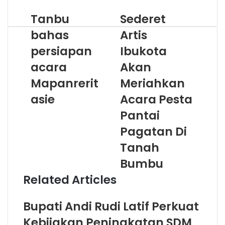
Tanbu
Sederet
bahas
Artis
persiapan
Ibukota
acara
Akan
Mapanrerit
Meriahkan
asie
Acara Pesta
Pantai
Pagatan Di
Tanah
Bumbu
Related Articles
Bupati Andi Rudi Latif Perkuat
Kebijakan Peningkatan SDM,