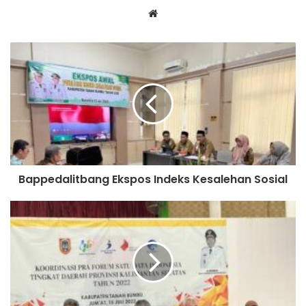
Website
Bappedalitbang Ekspos Indeks Kesalehan Sosial