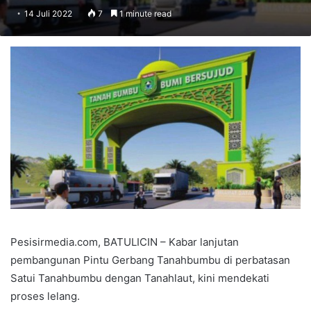
14 Juli 2022
7
1 minute read
Pesisirmedia.com, BATULICIN – Kabar lanjutan
pembangunan Pintu Gerbang Tanahbumbu di perbatasan
Satui Tanahbumbu dengan Tanahlaut, kini mendekati
proses lelang.