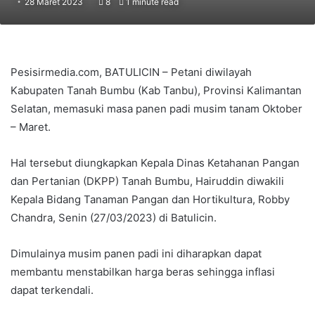
28 Maret 2023
8
1 minute read
Pesisirmedia.com, BATULICIN – Petani diwilayah
Kabupaten Tanah Bumbu (Kab Tanbu), Provinsi Kalimantan
Selatan, memasuki masa panen padi musim tanam Oktober
– Maret.
Hal tersebut diungkapkan Kepala Dinas Ketahanan Pangan
dan Pertanian (DKPP) Tanah Bumbu, Hairuddin diwakili
Kepala Bidang Tanaman Pangan dan Hortikultura, Robby
Chandra, Senin (27/03/2023) di Batulicin.
Dimulainya musim panen padi ini diharapkan dapat
membantu menstabilkan harga beras sehingga inflasi
dapat terkendali.