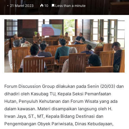
21 Maret 2023
10
Less than a minute
Forum Discussion Group dilakukan pada Senin (20/03) dan
dihadiri oleh Kasubag TU, Kepala Seksi Pemanfaatan
Hutan, Penyuluh Kehutanan dan Forum Wisata yang ada
dalam kawasan. Materi disampaikan langsung oleh H.
Irwan Jaya, ST., MT, Kepala Bidang Destinasi dan
Pengembangan Obyek Pariwisata, Dinas Kebudayaan,