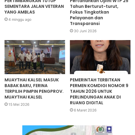
PERTIMBANGKAN TUTUP
Pertahankan Opini WTP 25
SEMENTARA JALAN VETERAN
Tahun Berturut-turut,
YANG AMBLAS
Fokus Tingkatkan
Pelayanan dan
4 minggu ago
Transparansi
30 Juni 2026
MUAYTHAI KALSEL MASUK
PEMERINTAH TERBITKAN
BABAK BARU, FERINA
PERMEN KOMDIGI NOMOR 9
TERPILIH PIMPIN PENGPROV.
TAHUN 2026 UNTUK
MUAYTHAI KALSEL
PERLINDUNGAN ANAK DI
RUANG DIGITAL
15 Mei 2026
6 Maret 2026