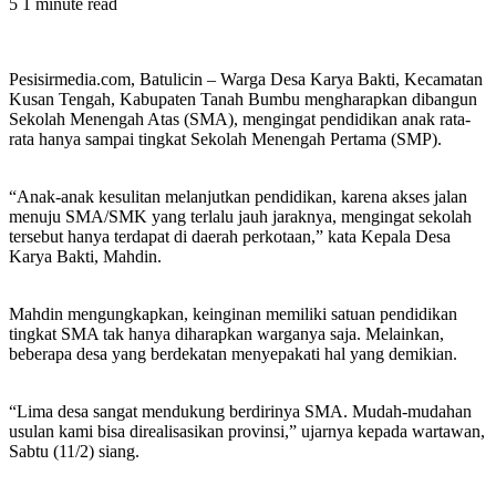
5
1 minute read
Pesisirmedia.com, Batulicin – Warga Desa Karya Bakti, Kecamatan
Kusan Tengah, Kabupaten Tanah Bumbu mengharapkan dibangun
Sekolah Menengah Atas (SMA), mengingat pendidikan anak rata-
rata hanya sampai tingkat Sekolah Menengah Pertama (SMP).
“Anak-anak kesulitan melanjutkan pendidikan, karena akses jalan
menuju SMA/SMK yang terlalu jauh jaraknya, mengingat sekolah
tersebut hanya terdapat di daerah perkotaan,” kata Kepala Desa
Karya Bakti, Mahdin.
Mahdin mengungkapkan, keinginan memiliki satuan pendidikan
tingkat SMA tak hanya diharapkan warganya saja. Melainkan,
beberapa desa yang berdekatan menyepakati hal yang demikian.
“Lima desa sangat mendukung berdirinya SMA. Mudah-mudahan
usulan kami bisa direalisasikan provinsi,” ujarnya kepada wartawan,
Sabtu (11/2) siang.