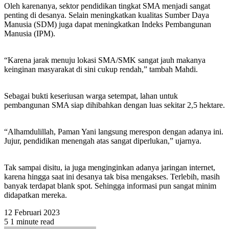
Oleh karenanya, sektor pendidikan tingkat SMA menjadi sangat
penting di desanya. Selain meningkatkan kualitas Sumber Daya
Manusia (SDM) juga dapat meningkatkan Indeks Pembangunan
Manusia (IPM).
“Karena jarak menuju lokasi SMA/SMK sangat jauh makanya
keinginan masyarakat di sini cukup rendah,” tambah Mahdi.
Sebagai bukti keseriusan warga setempat, lahan untuk
pembangunan SMA siap dihibahkan dengan luas sekitar 2,5 hektare.
“Alhamdulillah, Paman Yani langsung merespon dengan adanya ini.
Jujur, pendidikan menengah atas sangat diperlukan,” ujarnya.
Tak sampai disitu, ia juga menginginkan adanya jaringan internet,
karena hingga saat ini desanya tak bisa mengakses. Terlebih, masih
banyak terdapat blank spot. Sehingga informasi pun sangat minim
didapatkan mereka.
12 Februari 2023
5
1 minute read