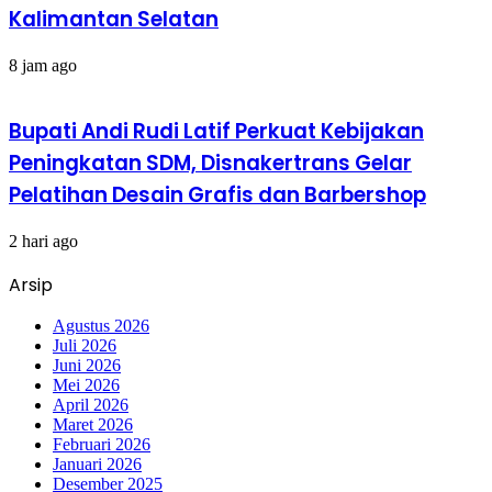
Kalimantan Selatan
8 jam ago
Bupati Andi Rudi Latif Perkuat Kebijakan
Peningkatan SDM, Disnakertrans Gelar
Pelatihan Desain Grafis dan Barbershop
2 hari ago
Arsip
Agustus 2026
Juli 2026
Juni 2026
Mei 2026
April 2026
Maret 2026
Februari 2026
Januari 2026
Desember 2025