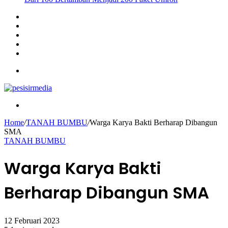
Sidebar
Instagram
YouTube
Twitter
Facebook
Menu
Search
for
Home
/
TANAH BUMBU
/
Warga Karya Bakti Berharap Dibangun
SMA
TANAH BUMBU
Warga Karya Bakti
Berharap Dibangun SMA
12 Februari 2023