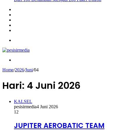
Sidebar
Instagram
YouTube
Twitter
Facebook
Menu
Search
for
Home
/
2026
/
Juni
/
04
Hari:
4 Juni 2026
KALSEL
pesisirmedia
4 Juni 2026
12
JUPITER AEROBATIC TEAM