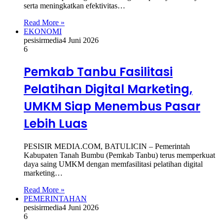
serta meningkatkan efektivitas…
Read More »
EKONOMI
pesisirmedia
4 Juni 2026
6
Pemkab Tanbu Fasilitasi
Pelatihan Digital Marketing,
UMKM Siap Menembus Pasar
Lebih Luas
PESISIR MEDIA.COM, BATULICIN – Pemerintah
Kabupaten Tanah Bumbu (Pemkab Tanbu) terus memperkuat
daya saing UMKM dengan memfasilitasi pelatihan digital
marketing…
Read More »
PEMERINTAHAN
pesisirmedia
4 Juni 2026
6