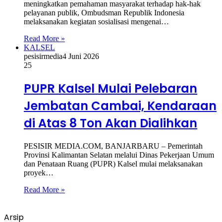
meningkatkan pemahaman masyarakat terhadap hak-hak
pelayanan publik, Ombudsman Republik Indonesia
melaksanakan kegiatan sosialisasi mengenai…
Read More »
KALSEL
pesisirmedia
4 Juni 2026
25
PUPR Kalsel Mulai Pelebaran
Jembatan Cambai, Kendaraan
di Atas 8 Ton Akan Dialihkan
PESISIR MEDIA.COM, BANJARBARU – Pemerintah
Provinsi Kalimantan Selatan melalui Dinas Pekerjaan Umum
dan Penataan Ruang (PUPR) Kalsel mulai melaksanakan
proyek…
Read More »
Arsip