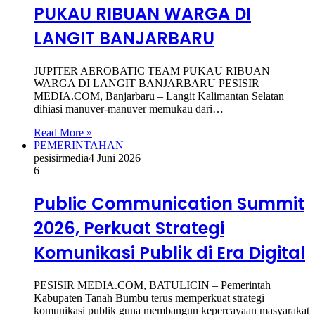
PUKAU RIBUAN WARGA DI
LANGIT BANJARBARU
JUPITER AEROBATIC TEAM PUKAU RIBUAN
WARGA DI LANGIT BANJARBARU PESISIR
MEDIA.COM, Banjarbaru – Langit Kalimantan Selatan
dihiasi manuver-manuver memukau dari…
Read More »
PEMERINTAHAN
pesisirmedia
4 Juni 2026
6
Public Communication Summit
2026, Perkuat Strategi
Komunikasi Publik di Era Digital
PESISIR MEDIA.COM, BATULICIN – Pemerintah
Kabupaten Tanah Bumbu terus memperkuat strategi
komunikasi publik guna membangun kepercayaan masyarakat