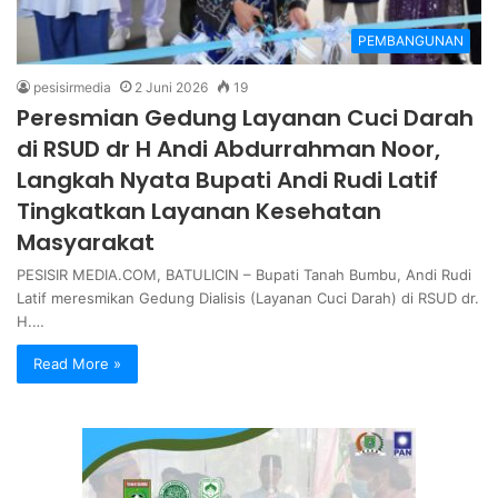
PEMBANGUNAN
pesisirmedia
2 Juni 2026
19
Peresmian Gedung Layanan Cuci Darah
di RSUD dr H Andi Abdurrahman Noor,
Langkah Nyata Bupati Andi Rudi Latif
Tingkatkan Layanan Kesehatan
Masyarakat
PESISIR MEDIA.COM, BATULICIN – Bupati Tanah Bumbu, Andi Rudi
Latif meresmikan Gedung Dialisis (Layanan Cuci Darah) di RSUD dr.
H.…
Read More »