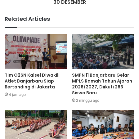
30 DESEMBER
Related Articles
Tim O2SN Kalsel Diwakili
SMPN 11 Banjarbaru Gelar
Atlet Banjarbaru Siap
MPLS Ramah Tahun Ajaran
Bertanding di Jakarta
2026/2027, Diikuti 286
Siswa Baru
4 jam ago
2 minggu ago