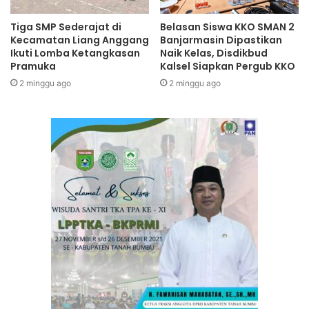
Tiga SMP Sederajat di
Belasan Siswa KKO SMAN 2
Kecamatan Liang Anggang
Banjarmasin Dipastikan
Ikuti Lomba Ketangkasan
Naik Kelas, Disdikbud
Pramuka
Kalsel Siapkan Pergub KKO
2 minggu ago
2 minggu ago