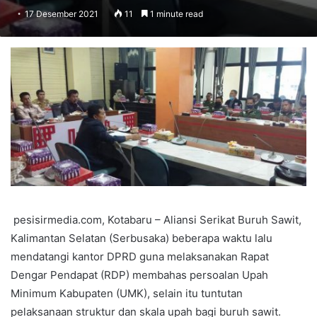
17 Desember 2021
11
1 minute read
pesisirmedia.com, Kotabaru – Aliansi Serikat Buruh Sawit,
Kalimantan Selatan (Serbusaka) beberapa waktu lalu
mendatangi kantor DPRD guna melaksanakan Rapat
Dengar Pendapat (RDP) membahas persoalan Upah
Minimum Kabupaten (UMK), selain itu tuntutan
pelaksanaan struktur dan skala upah bagi buruh sawit.