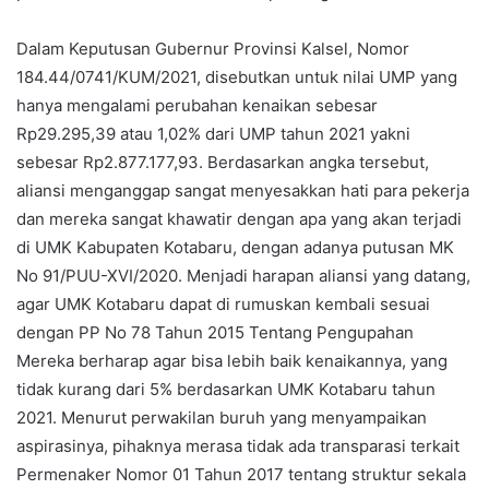
Dalam Keputusan Gubernur Provinsi Kalsel, Nomor
184.44/0741/KUM/2021, disebutkan untuk nilai UMP yang
hanya mengalami perubahan kenaikan sebesar
Rp29.295,39 atau 1,02% dari UMP tahun 2021 yakni
sebesar Rp2.877.177,93. Berdasarkan angka tersebut,
aliansi menganggap sangat menyesakkan hati para pekerja
dan mereka sangat khawatir dengan apa yang akan terjadi
di UMK Kabupaten Kotabaru, dengan adanya putusan MK
No 91/PUU-XVI/2020. Menjadi harapan aliansi yang datang,
agar UMK Kotabaru dapat di rumuskan kembali sesuai
dengan PP No 78 Tahun 2015 Tentang Pengupahan
Mereka berharap agar bisa lebih baik kenaikannya, yang
tidak kurang dari 5% berdasarkan UMK Kotabaru tahun
2021. Menurut perwakilan buruh yang menyampaikan
aspirasinya, pihaknya merasa tidak ada transparasi terkait
Permenaker Nomor 01 Tahun 2017 tentang struktur sekala