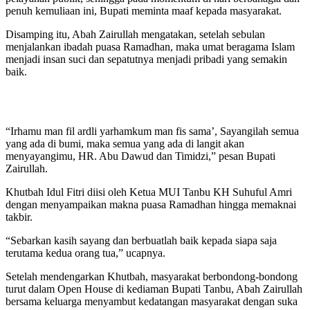
penuh kemuliaan ini, Bupati meminta maaf kepada masyarakat.
Disamping itu, Abah Zairullah mengatakan, setelah sebulan
menjalankan ibadah puasa Ramadhan, maka umat beragama Islam
menjadi insan suci dan sepatutnya menjadi pribadi yang semakin
baik.
“Irhamu man fil ardli yarhamkum man fis sama’, Sayangilah semua
yang ada di bumi, maka semua yang ada di langit akan
menyayangimu, HR. Abu Dawud dan Timidzi,” pesan Bupati
Zairullah.
Khutbah Idul Fitri diisi oleh Ketua MUI Tanbu KH Suhuful Amri
dengan menyampaikan makna puasa Ramadhan hingga memaknai
takbir.
“Sebarkan kasih sayang dan berbuatlah baik kepada siapa saja
terutama kedua orang tua,” ucapnya.
Setelah mendengarkan Khutbah, masyarakat berbondong-bondong
turut dalam Open House di kediaman Bupati Tanbu, Abah Zairullah
bersama keluarga menyambut kedatangan masyarakat dengan suka