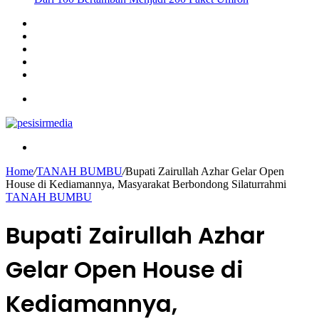
Sidebar
Instagram
YouTube
Twitter
Facebook
Menu
Search
for
Home
/
TANAH BUMBU
/
Bupati Zairullah Azhar Gelar Open
House di Kediamannya, Masyarakat Berbondong Silaturrahmi
TANAH BUMBU
Bupati Zairullah Azhar
Gelar Open House di
Kediamannya,