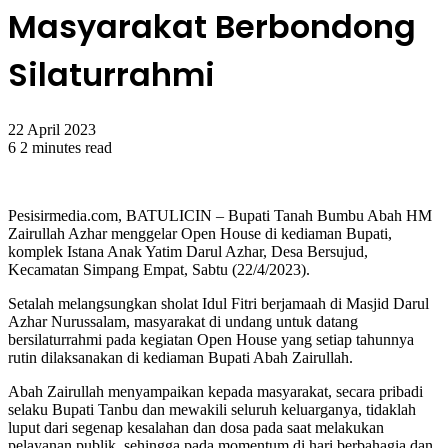
Masyarakat Berbondong
Silaturrahmi
22 April 2023
6
2 minutes read
Pesisirmedia.com, BATULICIN – Bupati Tanah Bumbu Abah HM
Zairullah Azhar menggelar Open House di kediaman Bupati,
komplek Istana Anak Yatim Darul Azhar, Desa Bersujud,
Kecamatan Simpang Empat, Sabtu (22/4/2023).
Setalah melangsungkan sholat Idul Fitri berjamaah di Masjid Darul
Azhar Nurussalam, masyarakat di undang untuk datang
bersilaturrahmi pada kegiatan Open House yang setiap tahunnya
rutin dilaksanakan di kediaman Bupati Abah Zairullah.
Abah Zairullah menyampaikan kepada masyarakat, secara pribadi
selaku Bupati Tanbu dan mewakili seluruh keluarganya, tidaklah
luput dari segenap kesalahan dan dosa pada saat melakukan
pelayanan publik, sehingga pada momentum di hari berbahagia dan