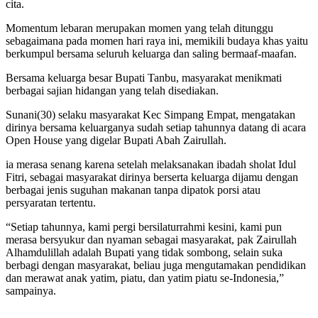
cita.
Momentum lebaran merupakan momen yang telah ditunggu
sebagaimana pada momen hari raya ini, memikili budaya khas yaitu
berkumpul bersama seluruh keluarga dan saling bermaaf-maafan.
Bersama keluarga besar Bupati Tanbu, masyarakat menikmati
berbagai sajian hidangan yang telah disediakan.
Sunani(30) selaku masyarakat Kec Simpang Empat, mengatakan
dirinya bersama keluarganya sudah setiap tahunnya datang di acara
Open House yang digelar Bupati Abah Zairullah.
ia merasa senang karena setelah melaksanakan ibadah sholat Idul
Fitri, sebagai masyarakat dirinya berserta keluarga dijamu dengan
berbagai jenis suguhan makanan tanpa dipatok porsi atau
persyaratan tertentu.
“Setiap tahunnya, kami pergi bersilaturrahmi kesini, kami pun
merasa bersyukur dan nyaman sebagai masyarakat, pak Zairullah
Alhamdulillah adalah Bupati yang tidak sombong, selain suka
berbagi dengan masyarakat, beliau juga mengutamakan pendidikan
dan merawat anak yatim, piatu, dan yatim piatu se-Indonesia,”
sampainya.