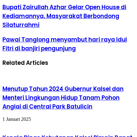
Bupati Zairullah Azhar Gelar Open House di
Kediamannya, Masyarakat Berbondong
Silaturrahmi
Pawai Tanglong menyambut hari raya Idul
Fitri di banjiri pengunjung
Related Articles
Menutup Tahun 2024 Gubernur Kalsel dan
Menteri Lingkungan Hidup Tanam Pohon
Anglai di Central Park Batulicin
1 Januari 2025