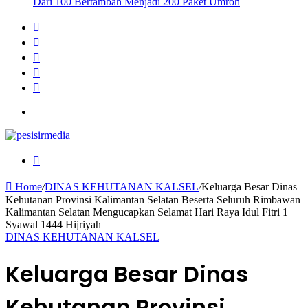
Dari 100 Bertambah Menjadi 200 Paket Umroh
Sidebar
Instagram
YouTube
Twitter
Facebook
Menu
Search
for
Home
/
DINAS KEHUTANAN KALSEL
/
Keluarga Besar Dinas
Kehutanan Provinsi Kalimantan Selatan Beserta Seluruh Rimbawan
Kalimantan Selatan Mengucapkan Selamat Hari Raya Idul Fitri 1
Syawal 1444 Hijriyah
DINAS KEHUTANAN KALSEL
Keluarga Besar Dinas
Kehutanan Provinsi