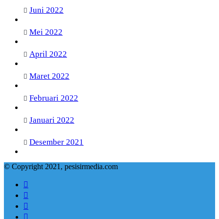
Juni 2022
Mei 2022
April 2022
Maret 2022
Februari 2022
Januari 2022
Desember 2021
© Copyright 2021, pesisirmedia.com
Facebook
Twitter
YouTube
Instagram