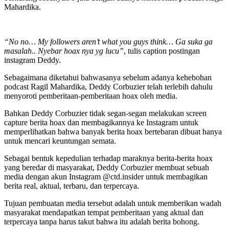
Mahardika.
“No no… My followers aren’t what you guys think… Ga suka ga
masalah.. Nyebar hoax nya yg lucu”
, tulis caption postingan
instagram Deddy.
Sebagaimana diketahui bahwasanya sebelum adanya kehebohan
podcast Ragil Mahardika, Deddy Corbuzier telah terlebih dahulu
menyoroti pemberitaan-pemberitaan hoax oleh media.
Bahkan Deddy Corbuzier tidak segan-segan melakukan screen
capture berita hoax dan membagikannya ke Instagram untuk
memperlihatkan bahwa banyak berita hoax bertebaran dibuat hanya
untuk mencari keuntungan semata.
Sebagai bentuk kepedulian terhadap maraknya berita-berita hoax
yang beredar di masyarakat, Deddy Corbuzier membuat sebuah
media dengan akun Instagram @ctd.insider untuk membagikan
berita real, aktual, terbaru, dan terpercaya.
Tujuan pembuatan media tersebut adalah untuk memberikan wadah
masyarakat mendapatkan tempat pemberitaan yang aktual dan
terpercaya tanpa harus takut bahwa itu adalah berita bohong.