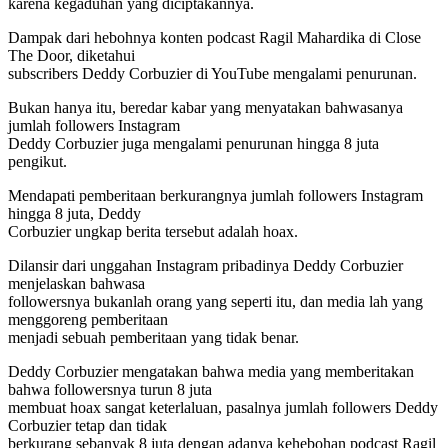
karena kegaduhan yang diciptakannya.
Dampak dari hebohnya konten podcast Ragil Mahardika di Close
The Door, diketahui
subscribers Deddy Corbuzier di YouTube mengalami penurunan.
Bukan hanya itu, beredar kabar yang menyatakan bahwasanya
jumlah followers Instagram
Deddy Corbuzier juga mengalami penurunan hingga 8 juta
pengikut.
Mendapati pemberitaan berkurangnya jumlah followers Instagram
hingga 8 juta, Deddy
Corbuzier ungkap berita tersebut adalah hoax.
Dilansir dari unggahan Instagram pribadinya Deddy Corbuzier
menjelaskan bahwasa
followersnya bukanlah orang yang seperti itu, dan media lah yang
menggoreng pemberitaan
menjadi sebuah pemberitaan yang tidak benar.
Deddy Corbuzier mengatakan bahwa media yang memberitakan
bahwa followersnya turun 8 juta
membuat hoax sangat keterlaluan, pasalnya jumlah followers Deddy
Corbuzier tetap dan tidak
berkurang sebanyak 8 juta dengan adanya kehebohan podcast Ragil