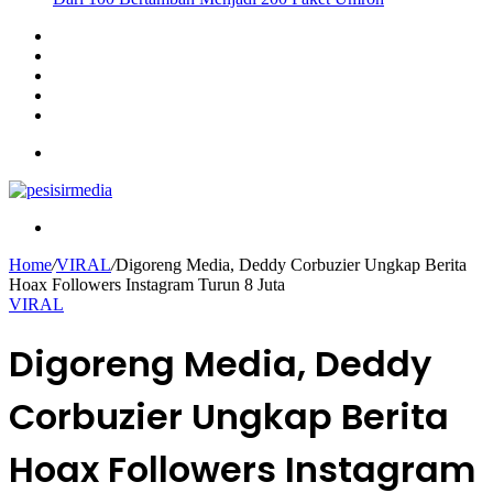
Sidebar
Instagram
YouTube
Twitter
Facebook
Menu
Search
for
Home
/
VIRAL
/
Digoreng Media, Deddy Corbuzier Ungkap Berita
Hoax Followers Instagram Turun 8 Juta
VIRAL
Digoreng Media, Deddy
Corbuzier Ungkap Berita
Hoax Followers Instagram