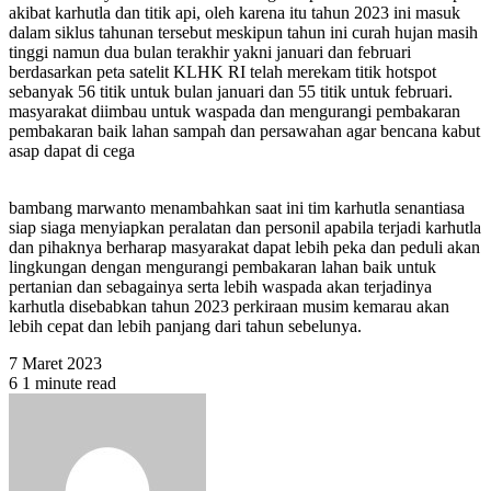
akibat karhutla dan titik api, oleh karena itu tahun 2023 ini masuk
dalam siklus tahunan tersebut meskipun tahun ini curah hujan masih
tinggi namun dua bulan terakhir yakni januari dan februari
berdasarkan peta satelit KLHK RI telah merekam titik hotspot
sebanyak 56 titik untuk bulan januari dan 55 titik untuk februari.
masyarakat diimbau untuk waspada dan mengurangi pembakaran
pembakaran baik lahan sampah dan persawahan agar bencana kabut
asap dapat di cega
bambang marwanto menambahkan saat ini tim karhutla senantiasa
siap siaga menyiapkan peralatan dan personil apabila terjadi karhutla
dan pihaknya berharap masyarakat dapat lebih peka dan peduli akan
lingkungan dengan mengurangi pembakaran lahan baik untuk
pertanian dan sebagainya serta lebih waspada akan terjadinya
karhutla disebabkan tahun 2023 perkiraan musim kemarau akan
lebih cepat dan lebih panjang dari tahun sebelunya.
7 Maret 2023
6
1 minute read