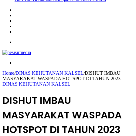
Sidebar
Instagram
YouTube
Twitter
Facebook
Menu
Search
for
Home
/
DINAS KEHUTANAN KALSEL
/
DISHUT IMBAU
MASYARAKAT WASPADA HOTSPOT DI TAHUN 2023
DINAS KEHUTANAN KALSEL
DISHUT IMBAU
MASYARAKAT WASPADA
HOTSPOT DI TAHUN 2023