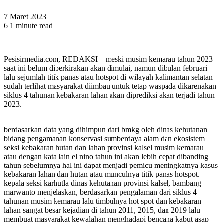
7 Maret 2023
6
1 minute read
Pesisirmedia.com, REDAKSI – meski musim kemarau tahun 2023
saat ini belum diperkirakan akan dimulai, namun dibulan februari
lalu sejumlah titik panas atau hotspot di wilayah kalimantan selatan
sudah terlihat masyarakat diimbau untuk tetap waspada dikarenakan
siklus 4 tahunan kebakaran lahan akan diprediksi akan terjadi tahun
2023.
berdasarkan data yang dihimpun dari bmkg oleh dinas kehutanan
bidang pengamanan konservasi sumberdaya alam dan ekosistem
seksi kebakaran hutan dan lahan provinsi kalsel musim kemarau
atau dengan kata lain el nino tahun ini akan lebih cepat dibanding
tahun sebelumnya hal ini dapat menjadi pemicu meningkatnya kasus
kebakaran lahan dan hutan atau munculnya titik panas hotspot.
kepala seksi karhutla dinas kehutanan provinsi kalsel, bambang
marwanto menjelaskan, berdasarkan pengalaman dari siklus 4
tahunan musim kemarau lalu timbulnya hot spot dan kebakaran
lahan sangat besar kejadian di tahun 2011, 2015, dan 2019 lalu
membuat masyarakat kewalahan menghadapi bencana kabut asap