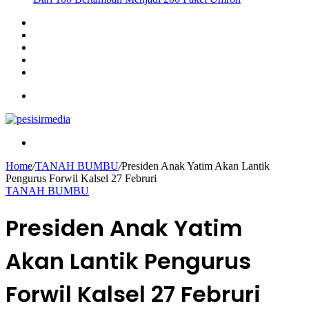
Sidebar
Instagram
YouTube
Twitter
Facebook
Menu
Search
for
Home
/
TANAH BUMBU
/
Presiden Anak Yatim Akan Lantik
Pengurus Forwil Kalsel 27 Februri
TANAH BUMBU
Presiden Anak Yatim
Akan Lantik Pengurus
Forwil Kalsel 27 Februri