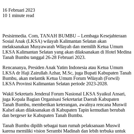
16 Februari 2023
10
1 minute read
Pesisirmedia. Com, TANAH BUMBU – Lembaga Kesejahteraan
Sosial Anak (LKSA) wilayah Kalimantan Selatan akan
melaksanakan Musyawarah Wilayah dan memilih Ketua Umum
LKSA Kalimantan Selatan yang akan dilaksanakan di Hotel Medina
Tanah Bumbu tanggal 26-28 Februari 2023.
Rencananya, Presiden Anak Yatim Indonesia atau Ketua Umum
LKSA dr Haji Zairullah Azhar, M.Sc, juga Bupati Kabupaten Tanah
Bumbu, akan melantik Ketua Umum Forum Wilayah (Forwil)
LKSA Provinsi Kalimantan Selatan periode 2023-2028.
Wakil Sekretaris Jenderal Forum Nasional LKSA Syaikul Ansari,
juga Kepala Bagian Organisasi Sekretariat Daerah Kabupaten
Tanah Bumbu, memberikan keterangan, awalnya rencana Muswil
Kalsel akan dilaksanakan di Kabupaten Tapin kemudian berubah
dan bergeser ke Kabupaten Tanah Bumbu.
Tanah Bumbu dipilih sebagai tuan rumah pelaksanaan Muswil
karena memiliki vision Serambi Madinah dan lebih terbuka untuk