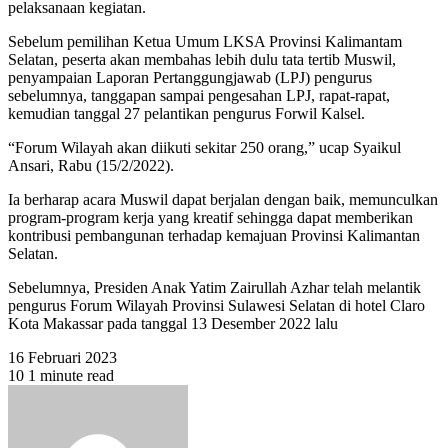
pelaksanaan kegiatan.
Sebelum pemilihan Ketua Umum LKSA Provinsi Kalimantam
Selatan, peserta akan membahas lebih dulu tata tertib Muswil,
penyampaian Laporan Pertanggungjawab (LPJ) pengurus
sebelumnya, tanggapan sampai pengesahan LPJ, rapat-rapat,
kemudian tanggal 27 pelantikan pengurus Forwil Kalsel.
“Forum Wilayah akan diikuti sekitar 250 orang,” ucap Syaikul
Ansari, Rabu (15/2/2022).
Ia berharap acara Muswil dapat berjalan dengan baik, memunculkan
program-program kerja yang kreatif sehingga dapat memberikan
kontribusi pembangunan terhadap kemajuan Provinsi Kalimantan
Selatan.
Sebelumnya, Presiden Anak Yatim Zairullah Azhar telah melantik
pengurus Forum Wilayah Provinsi Sulawesi Selatan di hotel Claro
Kota Makassar pada tanggal 13 Desember 2022 lalu
16 Februari 2023
10
1 minute read