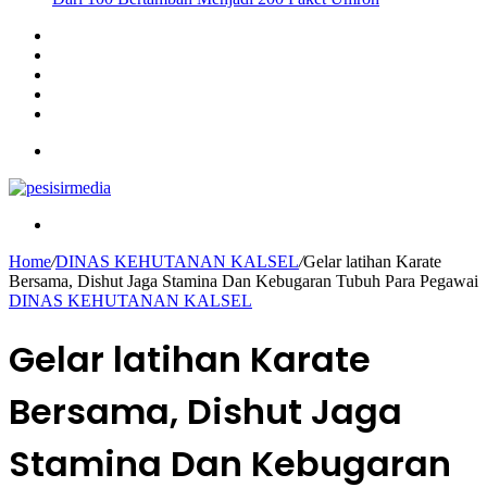
Sidebar
Instagram
YouTube
Twitter
Facebook
Menu
Search
for
Home
/
DINAS KEHUTANAN KALSEL
/
Gelar latihan Karate
Bersama, Dishut Jaga Stamina Dan Kebugaran Tubuh Para Pegawai
DINAS KEHUTANAN KALSEL
Gelar latihan Karate
Bersama, Dishut Jaga
Stamina Dan Kebugaran