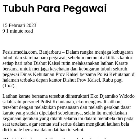
Tubuh Para Pegawai
15 Februari 2023
9
1 minute read
Pesisirmedia.com, Banjarbaru – Dalam rangka menjaga kebugaran
tubuh dan stamina para pegawai, sebelum memulai aktifitas kantor
setiap hari rabu Dishut Kalsel rutin melaksanakan latihan Karate
bersama untuk menjaga kesehatan dan kebugaran tubuh seluruh
pegawai Dinas Kehutanan Prov Kalsel bersama Polisi Kehutanan di
halaman terbuka depan kantor Dishut Prov Kalsel, Rabu pagi
(15/2).
Latihan karate bersama tersebut diinstrukturi Eko Djatmiko Widodo
salah satu personel Polisi Kehutanan, eko mengawali latihan
tersebut dengan melakukan pemanasan dan melatih gerakan dasar
karate yang sudah dipelajari sebelumnya, selain itu menjelaskan
kegunaan gerakan yang dilatih selama ini dalam membela diri pada
saat tertekan, agar semua staf serius dalam mengikuti latihan bela
diri karate bersama dalam latihan tersebut.