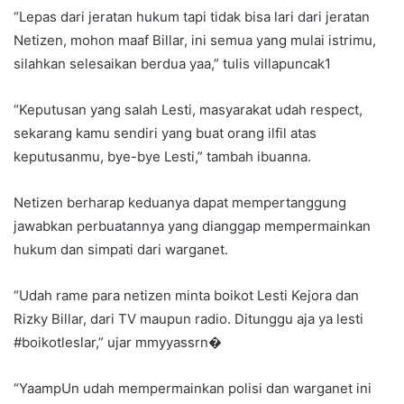
“Lepas dari jeratan hukum tapi tidak bisa lari dari jeratan
Netizen, mohon maaf Billar, ini semua yang mulai istrimu,
silahkan selesaikan berdua yaa,” tulis villapuncak1
“Keputusan yang salah Lesti, masyarakat udah respect,
sekarang kamu sendiri yang buat orang ilfil atas
keputusanmu, bye-bye Lesti,” tambah ibuanna.
Netizen berharap keduanya dapat mempertanggung
jawabkan perbuatannya yang dianggap mempermainkan
hukum dan simpati dari warganet.
“Udah rame para netizen minta boikot Lesti Kejora dan
Rizky Billar, dari TV maupun radio. Ditunggu aja ya lesti
#boikotleslar,” ujar mmyyassrn�
“YaampUn udah mempermainkan polisi dan warganet ini