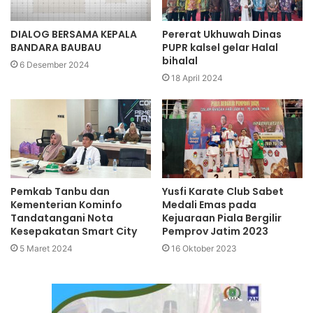
DIALOG BERSAMA KEPALA
Pererat Ukhuwah Dinas
BANDARA BAUBAU
PUPR kalsel gelar Halal
bihalal
6 Desember 2024
18 April 2024
Pemkab Tanbu dan
Yusfi Karate Club Sabet
Kementerian Kominfo
Medali Emas pada
Tandatangani Nota
Kejuaraan Piala Bergilir
Kesepakatan Smart City
Pemprov Jatim 2023
5 Maret 2024
16 Oktober 2023