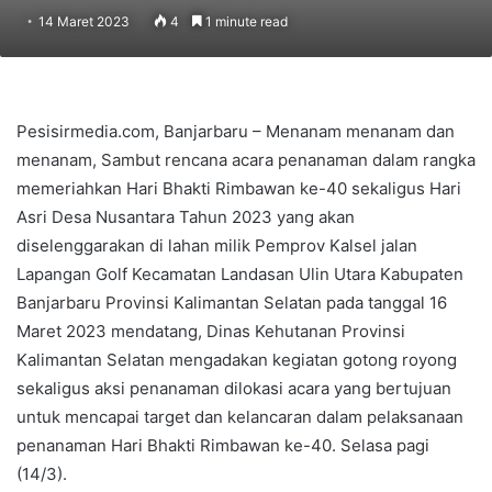
14 Maret 2023
4
1 minute read
Pesisirmedia.com, Banjarbaru – Menanam menanam dan
menanam, Sambut rencana acara penanaman dalam rangka
memeriahkan Hari Bhakti Rimbawan ke-40 sekaligus Hari
Asri Desa Nusantara Tahun 2023 yang akan
diselenggarakan di lahan milik Pemprov Kalsel jalan
Lapangan Golf Kecamatan Landasan Ulin Utara Kabupaten
Banjarbaru Provinsi Kalimantan Selatan pada tanggal 16
Maret 2023 mendatang, Dinas Kehutanan Provinsi
Kalimantan Selatan mengadakan kegiatan gotong royong
sekaligus aksi penanaman dilokasi acara yang bertujuan
untuk mencapai target dan kelancaran dalam pelaksanaan
penanaman Hari Bhakti Rimbawan ke-40. Selasa pagi
(14/3).