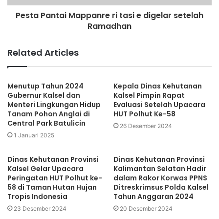
Pesta Pantai Mappanre ri tasi e digelar setelah
Ramadhan
Related Articles
Menutup Tahun 2024
Kepala Dinas Kehutanan
Gubernur Kalsel dan
Kalsel Pimpin Rapat
Menteri Lingkungan Hidup
Evaluasi Setelah Upacara
Tanam Pohon Anglai di
HUT Polhut Ke-58
Central Park Batulicin
26 Desember 2024
1 Januari 2025
Dinas Kehutanan Provinsi
Dinas Kehutanan Provinsi
Kalsel Gelar Upacara
Kalimantan Selatan Hadir
Peringatan HUT Polhut ke-
dalam Rakor Korwas PPNS
58 di Taman Hutan Hujan
Ditreskrimsus Polda Kalsel
Tropis Indonesia
Tahun Anggaran 2024
23 Desember 2024
20 Desember 2024