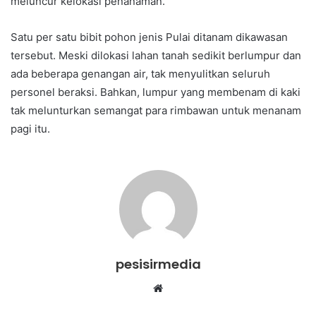
meluncur kelokasi penanaman.
Satu per satu bibit pohon jenis Pulai ditanam dikawasan
tersebut. Meski dilokasi lahan tanah sedikit berlumpur dan
ada beberapa genangan air, tak menyulitkan seluruh
personel beraksi. Bahkan, lumpur yang membenam di kaki
tak melunturkan semangat para rimbawan untuk menanam
pagi itu.
pesisirmedia
Website