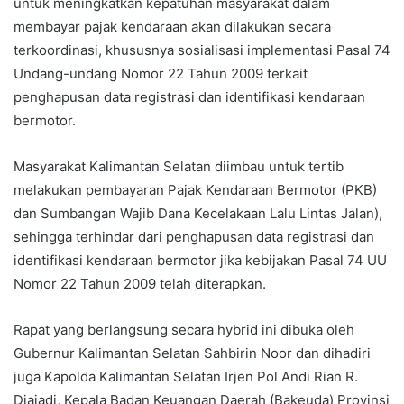
untuk meningkatkan kepatuhan masyarakat dalam
membayar pajak kendaraan akan dilakukan secara
terkoordinasi, khususnya sosialisasi implementasi Pasal 74
Undang-undang Nomor 22 Tahun 2009 terkait
penghapusan data registrasi dan identifikasi kendaraan
bermotor.
Masyarakat Kalimantan Selatan diimbau untuk tertib
melakukan pembayaran Pajak Kendaraan Bermotor (PKB)
dan Sumbangan Wajib Dana Kecelakaan Lalu Lintas Jalan),
sehingga terhindar dari penghapusan data registrasi dan
identifikasi kendaraan bermotor jika kebijakan Pasal 74 UU
Nomor 22 Tahun 2009 telah diterapkan.
Rapat yang berlangsung secara hybrid ini dibuka oleh
Gubernur Kalimantan Selatan Sahbirin Noor dan dihadiri
juga Kapolda Kalimantan Selatan Irjen Pol Andi Rian R.
Djajadi, Kepala Badan Keuangan Daerah (Bakeuda) Provinsi