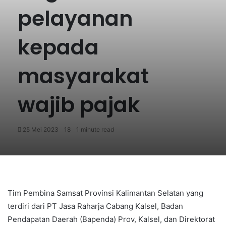
pelayanan
kepada
masyarakat
wajib pajak
25 Mei 2023
18
1 minute read
Tim Pembina Samsat Provinsi Kalimantan Selatan yang
terdiri dari PT Jasa Raharja Cabang Kalsel, Badan
Pendapatan Daerah (Bapenda) Prov, Kalsel, dan Direktorat