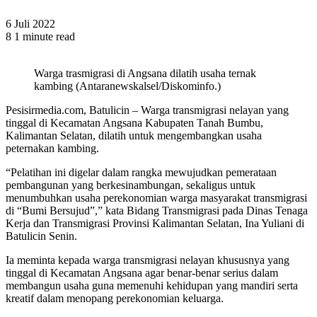
6 Juli 2022
8
1 minute read
Warga trasmigrasi di Angsana dilatih usaha ternak
kambing (Antaranewskalsel/Diskominfo.)
Pesisirmedia.com, Batulicin – Warga transmigrasi nelayan yang
tinggal di Kecamatan Angsana Kabupaten Tanah Bumbu,
Kalimantan Selatan, dilatih untuk mengembangkan usaha
peternakan kambing.
“Pelatihan ini digelar dalam rangka mewujudkan pemerataan
pembangunan yang berkesinambungan, sekaligus untuk
menumbuhkan usaha perekonomian warga masyarakat transmigrasi
di “Bumi Bersujud”,” kata Bidang Transmigrasi pada Dinas Tenaga
Kerja dan Transmigrasi Provinsi Kalimantan Selatan, Ina Yuliani di
Batulicin Senin.
Ia meminta kepada warga transmigrasi nelayan khususnya yang
tinggal di Kecamatan Angsana agar benar-benar serius dalam
membangun usaha guna memenuhi kehidupan yang mandiri serta
kreatif dalam menopang perekonomian keluarga.