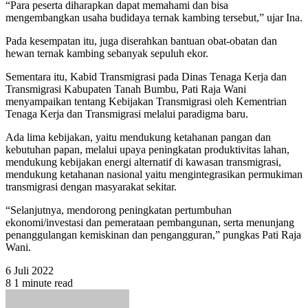
“Para peserta diharapkan dapat memahami dan bisa
mengembangkan usaha budidaya ternak kambing tersebut,” ujar Ina.
Pada kesempatan itu, juga diserahkan bantuan obat-obatan dan
hewan ternak kambing sebanyak sepuluh ekor.
Sementara itu, Kabid Transmigrasi pada Dinas Tenaga Kerja dan
Transmigrasi Kabupaten Tanah Bumbu, Pati Raja Wani
menyampaikan tentang Kebijakan Transmigrasi oleh Kementrian
Tenaga Kerja dan Transmigrasi melalui paradigma baru.
Ada lima kebijakan, yaitu mendukung ketahanan pangan dan
kebutuhan papan, melalui upaya peningkatan produktivitas lahan,
mendukung kebijakan energi alternatif di kawasan transmigrasi,
mendukung ketahanan nasional yaitu mengintegrasikan permukiman
transmigrasi dengan masyarakat sekitar.
“Selanjutnya, mendorong peningkatan pertumbuhan
ekonomi/investasi dan pemerataan pembangunan, serta menunjang
penanggulangan kemiskinan dan pengangguran,” pungkas Pati Raja
Wani.
6 Juli 2022
8
1 minute read