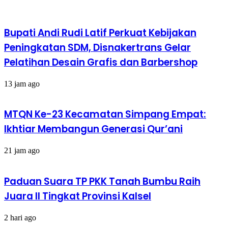
Bupati Andi Rudi Latif Perkuat Kebijakan
Peningkatan SDM, Disnakertrans Gelar
Pelatihan Desain Grafis dan Barbershop
13 jam ago
MTQN Ke-23 Kecamatan Simpang Empat:
Ikhtiar Membangun Generasi Qur’ani
21 jam ago
Paduan Suara TP PKK Tanah Bumbu Raih
Juara II Tingkat Provinsi Kalsel
2 hari ago