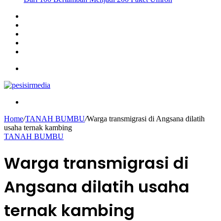
Sidebar
Instagram
YouTube
Twitter
Facebook
Menu
Search
for
Home
/
TANAH BUMBU
/
Warga transmigrasi di Angsana dilatih
usaha ternak kambing
TANAH BUMBU
Warga transmigrasi di
Angsana dilatih usaha
ternak kambing