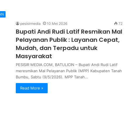
AN
pesisirmedia
10 Mei 2026
72
Bupati Andi Rudi Latif Resmikan Mal
Pelayanan Publik : Layanan Cepat,
Mudah, dan Terpadu untuk
Masyarakat
PESISIR MEDIA.COM, BATULICIN – Bupati Andi Rudi Latif
meresmikan Mal Pelayanan Publik (MPP) Kabupaten Tanah
Bumbu, Sabtu (9/5/2026). MPP Tanah…
Read More »