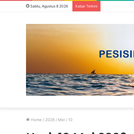
Sabtu, Agustus 8 2026
Kabar Terkini
Home
/
2026
/
Mei
/
10