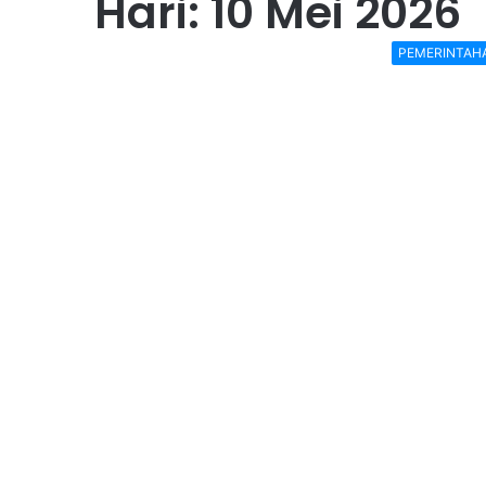
Hari:
10 Mei 2026
PEMERINTAH