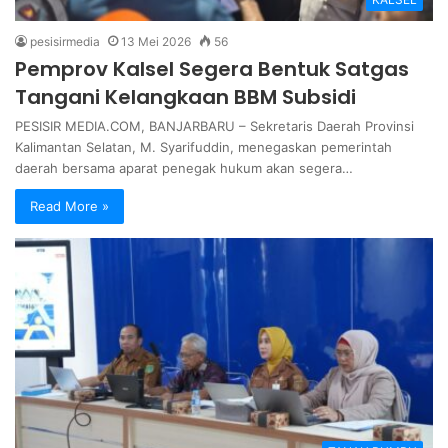
pesisirmedia
13 Mei 2026
56
Pemprov Kalsel Segera Bentuk Satgas
Tangani Kelangkaan BBM Subsidi
PESISIR MEDIA.COM, BANJARBARU – Sekretaris Daerah Provinsi
Kalimantan Selatan, M. Syarifuddin, menegaskan pemerintah
daerah bersama aparat penegak hukum akan segera…
Read More »