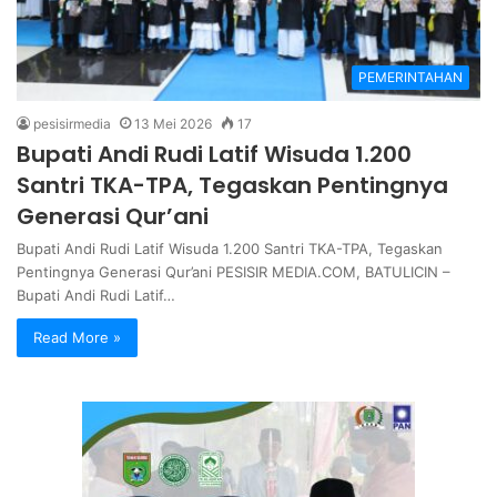
PEMERINTAHAN
pesisirmedia
13 Mei 2026
17
Bupati Andi Rudi Latif Wisuda 1.200
Santri TKA-TPA, Tegaskan Pentingnya
Generasi Qur’ani
Bupati Andi Rudi Latif Wisuda 1.200 Santri TKA-TPA, Tegaskan
Pentingnya Generasi Qur’ani PESISIR MEDIA.COM, BATULICIN –
Bupati Andi Rudi Latif…
Read More »