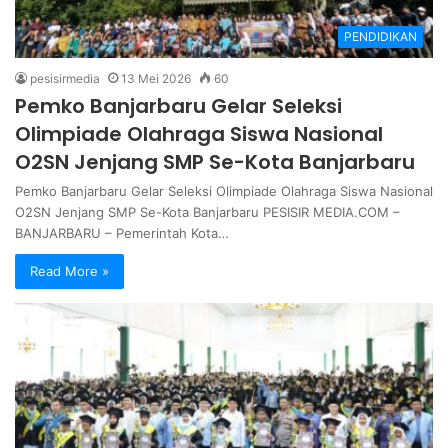
PENDIDIKAN
pesisirmedia
13 Mei 2026
60
Pemko Banjarbaru Gelar Seleksi
Olimpiade Olahraga Siswa Nasional
O2SN Jenjang SMP Se-Kota Banjarbaru
Pemko Banjarbaru Gelar Seleksi Olimpiade Olahraga Siswa Nasional
O2SN Jenjang SMP Se-Kota Banjarbaru PESISIR MEDIA.COM –
BANJARBARU – Pemerintah Kota…
Read More »