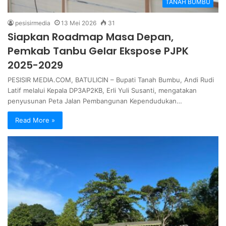
TANAH BUMBU
pesisirmedia
13 Mei 2026
31
Siapkan Roadmap Masa Depan,
Pemkab Tanbu Gelar Ekspose PJPK
2025-2029
PESISIR MEDIA.COM, BATULICIN – Bupati Tanah Bumbu, Andi Rudi
Latif melalui Kepala DP3AP2KB, Erli Yuli Susanti, mengatakan
penyusunan Peta Jalan Pembangunan Kependudukan…
Read More »