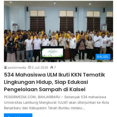
KALSEL
pesisirmedia
3 Juli 2026
7
534 Mahasiswa ULM Ikuti KKN Tematik
Lingkungan Hidup, Siap Edukasi
Pengelolaan Sampah di Kalsel
PESISIRMEDIA.COM, BANJARBARU – Sebanyak 534 mahasiswa
Universitas Lambung Mangkurat (ULM) akan diterjunkan ke Kota
Banjarbaru dan Kabupaten Tanah Bumbu melalui…