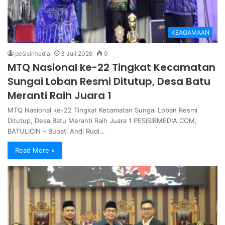
KEAGAMAAN
pesisirmedia
3 Juli 2026
9
MTQ Nasional ke-22 Tingkat Kecamatan
Sungai Loban Resmi Ditutup, Desa Batu
Meranti Raih Juara 1
MTQ Nasional ke-22 Tingkat Kecamatan Sungai Loban Resmi
Ditutup, Desa Batu Meranti Raih Juara 1 PESISIRMEDIA.COM,
BATULICIN – Bupati Andi Rudi…
Read More »