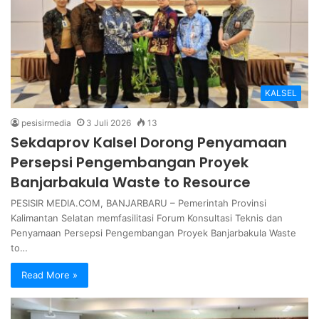
KALSEL
pesisirmedia
3 Juli 2026
13
Sekdaprov Kalsel Dorong Penyamaan
Persepsi Pengembangan Proyek
Banjarbakula Waste to Resource
PESISIR MEDIA.COM, BANJARBARU – Pemerintah Provinsi
Kalimantan Selatan memfasilitasi Forum Konsultasi Teknis dan
Penyamaan Persepsi Pengembangan Proyek Banjarbakula Waste
to…
Read More »