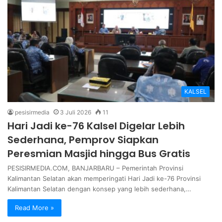
KALSEL
pesisirmedia
3 Juli 2026
11
Hari Jadi ke-76 Kalsel Digelar Lebih
Sederhana, Pemprov Siapkan
Peresmian Masjid hingga Bus Gratis
PESISIRMEDIA.COM, BANJARBARU – Pemerintah Provinsi
Kalimantan Selatan akan memperingati Hari Jadi ke-76 Provinsi
Kalimantan Selatan dengan konsep yang lebih sederhana,…
Read More »