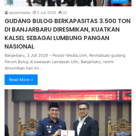
pesisirmedia
3 Juli 2026
22
GUDANG BULOG BERKAPASITAS 3.500 TON
DI BANJARBARU DIRESMIKAN, KUATKAN
KALSEL SEBAGAI LUMBUNG PANGAN
NASIONAL
Banjarbaru, 3 Juli 2026 – Pesisir Media.com, Revitalisasi gudang
Perum Bulog di kawasan Landasan Ulin, Banjarbaru, resmi
diresmikan hari ini.…
Read More »