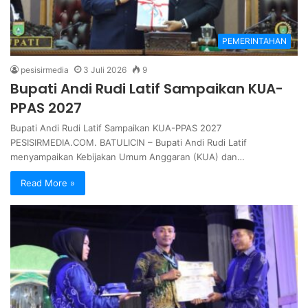
PEMERINTAHAN
pesisirmedia
3 Juli 2026
9
Bupati Andi Rudi Latif Sampaikan KUA-
PPAS 2027
Bupati Andi Rudi Latif Sampaikan KUA-PPAS 2027
PESISIRMEDIA.COM. BATULICIN – Bupati Andi Rudi Latif
menyampaikan Kebijakan Umum Anggaran (KUA) dan…
Read More »