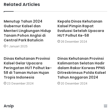
Related Articles
Menutup Tahun 2024
Kepala Dinas Kehutanan
Gubernur Kalsel dan
Kalsel Pimpin Rapat
Menteri Lingkungan Hidup
Evaluasi Setelah Upacara
Tanam Pohon Anglai di
HUT Polhut Ke-58
Central Park Batulicin
26 Desember 2024
1 Januari 2025
Dinas Kehutanan Provinsi
Dinas Kehutanan Provinsi
Kalsel Gelar Upacara
Kalimantan Selatan Hadir
Peringatan HUT Polhut ke-
dalam Rakor Korwas PPNS
58 di Taman Hutan Hujan
Ditreskrimsus Polda Kalsel
Tropis Indonesia
Tahun Anggaran 2024
23 Desember 2024
20 Desember 2024
Arsip