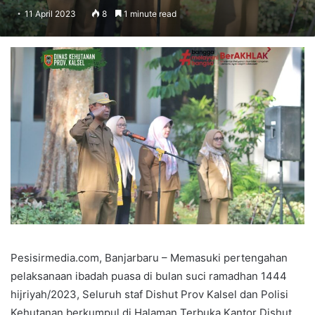
11 April 2023
8
1 minute read
Pesisirmedia.com, Banjarbaru – Memasuki pertengahan
pelaksanaan ibadah puasa di bulan suci ramadhan 1444
hijriyah/2023, Seluruh staf Dishut Prov Kalsel dan Polisi
Kehutanan berkumpul di Halaman Terbuka Kantor Dishut