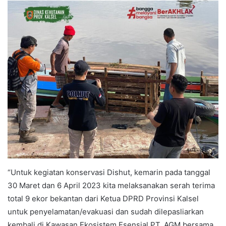
“Untuk kegiatan konservasi Dishut, kemarin pada tanggal
30 Maret dan 6 April 2023 kita melaksanakan serah terima
total 9 ekor bekantan dari Ketua DPRD Provinsi Kalsel
untuk penyelamatan/evakuasi dan sudah dilepasliarkan
kembali di Kawasan Ekosistem Esensial PT. AGM bersama