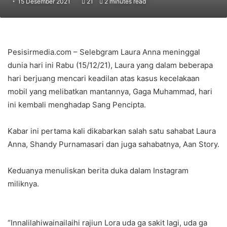
15 Desember 2021
21
2 minutes read
Pesisirmedia.com – Selebgram Laura Anna meninggal
dunia hari ini Rabu (15/12/21), Laura yang dalam beberapa
hari berjuang mencari keadilan atas kasus kecelakaan
mobil yang melibatkan mantannya, Gaga Muhammad, hari
ini kembali menghadap Sang Pencipta.
Kabar ini pertama kali dikabarkan salah satu sahabat Laura
Anna, Shandy Purnamasari dan juga sahabatnya, Aan Story.
Keduanya menuliskan berita duka dalam Instagram
miliknya.
“Innalilahiwainailaihi rajiun Lora uda ga sakit lagi, uda ga