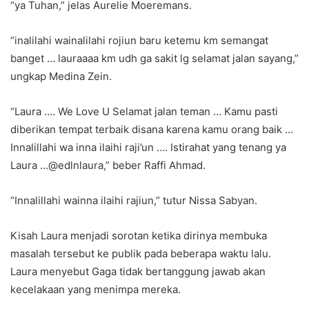
“ya Tuhan,” jelas Aurelie Moeremans.
“inalilahi wainalilahi rojiun baru ketemu km semangat
banget … lauraaaa km udh ga sakit lg selamat jalan sayang,”
ungkap Medina Zein.
“Laura …. We Love U Selamat jalan teman … Kamu pasti
diberikan tempat terbaik disana karena kamu orang baik …
Innalillahi wa inna ilaihi raji’un …. Istirahat yang tenang ya
Laura …@edlnlaura,” beber Raffi Ahmad.
“Innalillahi wainna ilaihi rajiun,” tutur Nissa Sabyan.
Kisah Laura menjadi sorotan ketika dirinya membuka
masalah tersebut ke publik pada beberapa waktu lalu.
Laura menyebut Gaga tidak bertanggung jawab akan
kecelakaan yang menimpa mereka.