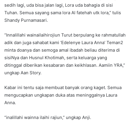
sedih lagi, uda bisa jalan lagi, Lora uda bahagia di sisi
Tuhan. Semua sayang sama lora Al fatehah utk lora,” tulis
Shandy Purnamasari.
“Innalillahi wainailaihirojiun Turut berpulang ke rahmatullah
adik dan juga sahabat kami ‘Edelenye Laura Anna’ Teman2
minta doanya dan semoga amal ibadah beliau diterima di
sisiNya dan Husnul Khotimah, serta keluarga yang
ditinggal diberikan kesabaran dan keikhlasan. Aamiin YRA,”
ungkap Aan Story.
Kabar ini tentu saja membuat banyak orang kaget. Semua
mengucapkan ungkapan duka atas meninggalnya Laura
Anna.
“inalillahi wainna ilaihi rajiun,” ungkap Anji.