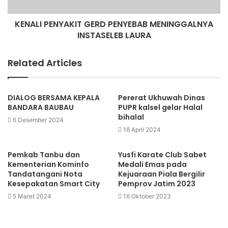
KENALI PENYAKIT GERD PENYEBAB MENINGGALNYA
INSTASELEB LAURA
Related Articles
DIALOG BERSAMA KEPALA
Pererat Ukhuwah Dinas
BANDARA BAUBAU
PUPR kalsel gelar Halal
bihalal
6 Desember 2024
18 April 2024
Pemkab Tanbu dan
Yusfi Karate Club Sabet
Kementerian Kominfo
Medali Emas pada
Tandatangani Nota
Kejuaraan Piala Bergilir
Kesepakatan Smart City
Pemprov Jatim 2023
5 Maret 2024
16 Oktober 2023