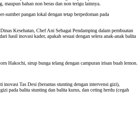
g, maupun bahan non beras dan non terigu lainnya.
er-sumber pangan lokal dengan tetap berpedoman pada
 Dinas Kesehatan, Chef Ani Sebagai Pendamping dalam pembuatan
i hasil inovasi kader, apakah sesuai dengan selera anak-anak balita
Corn Hakochi, sirup bunga telang dengan campuran irisan buah lemon.
novasi Tas Desi (berantas stunting dengan intervensi gizi),
gizi pada balita stunting dan balita kurus, dan ceting herdu (cegah