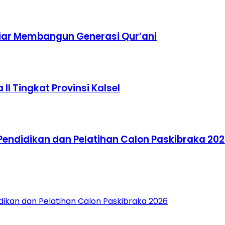
iar Membangun Generasi Qur’ani
I Tingkat Provinsi Kalsel
ndidikan dan Pelatihan Calon Paskibraka 20
ikan dan Pelatihan Calon Paskibraka 2026