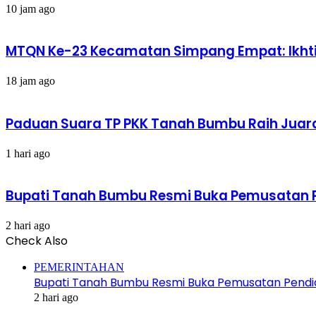
10 jam ago
MTQN Ke-23 Kecamatan Simpang Empat: Ikht
18 jam ago
Paduan Suara TP PKK Tanah Bumbu Raih Juara I
1 hari ago
Bupati Tanah Bumbu Resmi Buka Pemusatan Pe
2 hari ago
Check Also
Close
PEMERINTAHAN
Bupati Tanah Bumbu Resmi Buka Pemusatan Pendid
2 hari ago