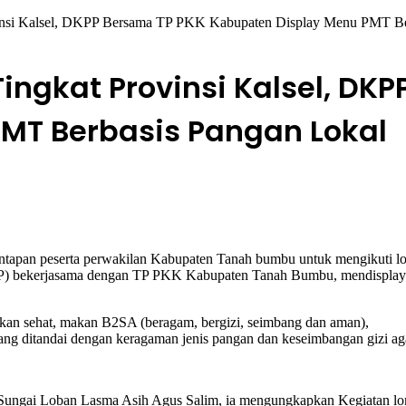
nsi Kalsel, DKPP Bersama TP PKK Kabupaten Display Menu PMT Be
ngkat Provinsi Kalsel, DKP
MT Berbasis Pangan Lokal
ntapan peserta perwakilan Kabupaten Tanah bumbu untuk mengikuti
KPP) bekerjasama dengan TP PKK Kabupaten Tanah Bumbu, mendispla
kan sehat, makan B2SA (beragam, bergizi, seimbang dan aman),
ang ditandai dengan keragaman jenis pangan dan keseimbangan gizi agar
 Sungai Loban Lasma Asih Agus Salim, ia mengungkapkan Kegiatan lo