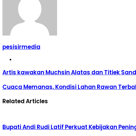
pesisirmedia
Website
Artis kawakan Muchsin Alatas dan Titiek San
Cuaca Memanas, Kondisi Lahan Rawan Terba
Related Articles
Bupati Andi Rudi Latif Perkuat Kebijakan Peni