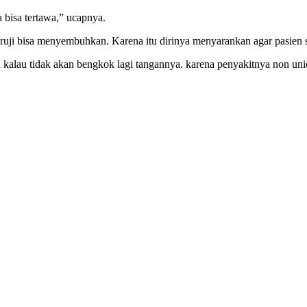
a bisa tertawa,” ucapnya.
ruji bisa menyembuhkan. Karena itu dirinya menyarankan agar pasien s
a kalau tidak akan bengkok lagi tangannya. karena penyakitnya non un