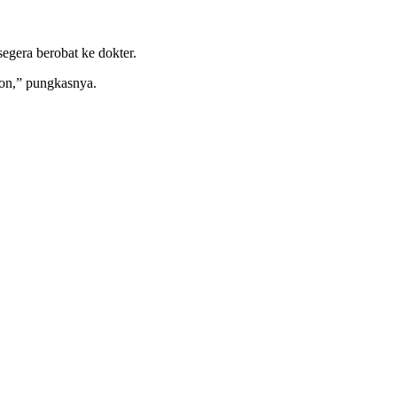
egera berobat ke dokter.
ion,” pungkasnya.