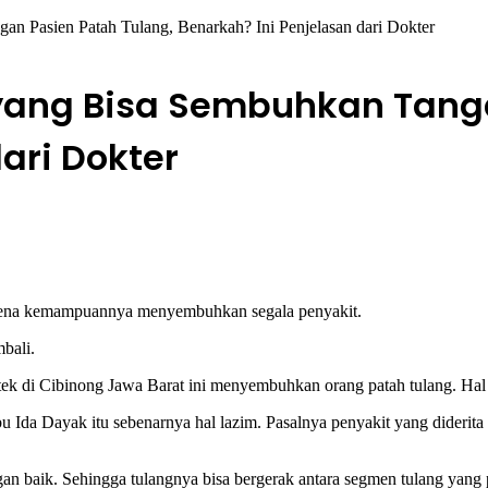
an Pasien Patah Tulang, Benarkah? Ini Penjelasan dari Dokter
 yang Bisa Sembuhkan Tang
ari Dokter
karena kemampuannya menyembuhkan segala penyakit.
bali.
raktek di Cibinong Jawa Barat ini menyembuhkan orang patah tulang. H
bu Ida Dayak itu sebenarnya hal lazim. Pasalnya penyakit yang diderita
gan baik. Sehingga tulangnya bisa bergerak antara segmen tulang yang 