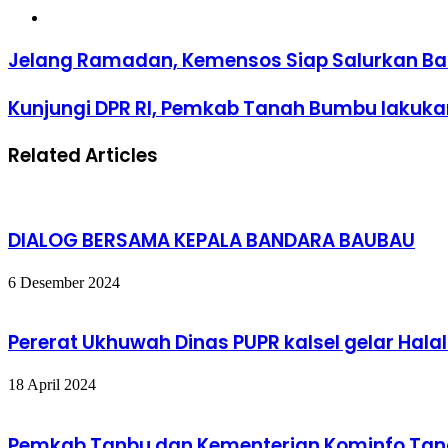
Website
Jelang Ramadan, Kemensos Siap Salurkan Ban
Kunjungi DPR RI, Pemkab Tanah Bumbu lakukan
Related Articles
DIALOG BERSAMA KEPALA BANDARA BAUBAU
6 Desember 2024
Pererat Ukhuwah Dinas PUPR kalsel gelar Halal
18 April 2024
Pemkab Tanbu dan Kementerian Kominfo Tan