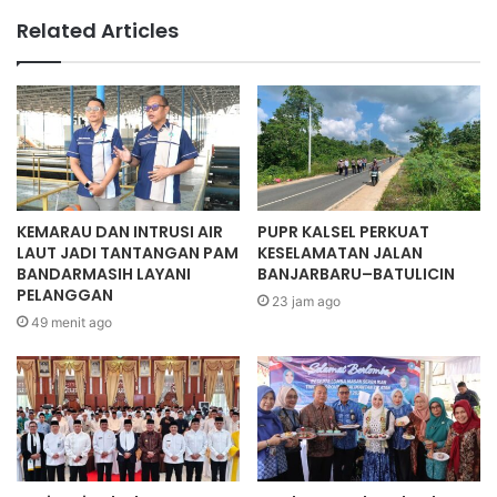
Related Articles
KEMARAU DAN INTRUSI AIR
PUPR KALSEL PERKUAT
LAUT JADI TANTANGAN PAM
KESELAMATAN JALAN
BANDARMASIH LAYANI
BANJARBARU–BATULICIN
PELANGGAN
23 jam ago
49 menit ago