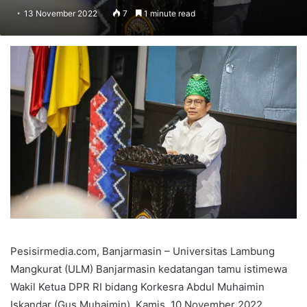
13 November 2022
7
1 minute read
Pesisirmedia.com, Banjarmasin – Universitas Lambung
Mangkurat (ULM) Banjarmasin kedatangan tamu istimewa
Wakil Ketua DPR RI bidang Korkesra Abdul Muhaimin
Iskandar (Gus Muhaimin), Kamis, 10 November 2022.